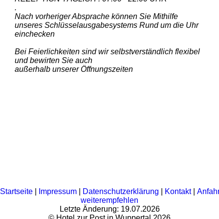
.
Nach vorheriger Absprache können Sie Mithilfe
unseres Schlüsselausgabesystems Rund um die Uhr
einchecken
Bei Feierlichkeiten sind wir selbstverständlich flexibel
und bewirten Sie auch
außerhalb unserer Öffnungszeiten
Startseite
|
Impressum
|
Datenschutzerklärung
|
Kontakt
|
Anfahr
weiterempfehlen
Letzte Änderung: 19.07.2026
©
Hotel zur Post in Wuppertal
2026