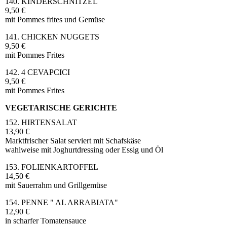
140. KINDERSCHNITZEL
9,50 €
mit Pommes frites und Gemüse
141. CHICKEN NUGGETS
9,50 €
mit Pommes Frites
142. 4 CEVAPCICI
9,50 €
mit Pommes Frites
VEGETARISCHE GERICHTE
152. HIRTENSALAT
13,90 €
Marktfrischer Salat serviert mit Schafskäse
wahlweise mit Joghurtdressing oder Essig und Öl
153. FOLIENKARTOFFEL
14,50 €
mit Sauerrahm und Grillgemüse
154. PENNE " AL ARRABIATA"
12,90 €
in scharfer Tomatensauce