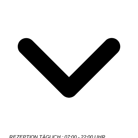
REZEPTION TÄGLICH : 07:00 - 22:00 UHR