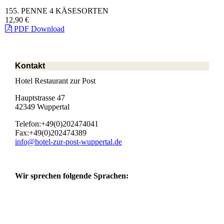
155. PENNE 4 KÄSESORTEN
12,90 €
PDF Download
Kontakt
Hotel Restaurant zur Post
Hauptstrasse 47
42349 Wuppertal
Telefon:+49(0)202474041
Fax:+49(0)202474389
info@hotel-zur-post-wuppertal.de
Wir sprechen folgende Sprachen: