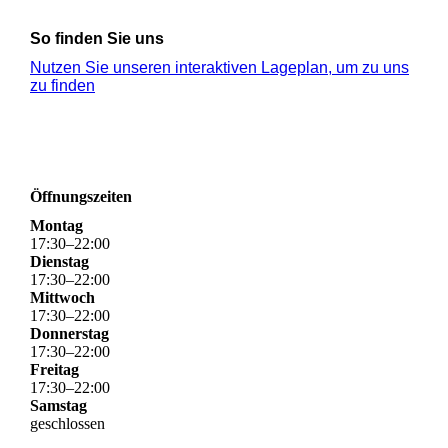
So finden Sie uns
Nutzen Sie unseren interaktiven La­ge­plan, um zu uns
zu finden
Öffnungszeiten
Montag
17
:
30
–
22
:
00
Dienstag
17
:
30
–
22
:
00
Mittwoch
17
:
30
–
22
:
00
Donnerstag
17
:
30
–
22
:
00
Freitag
17
:
30
–
22
:
00
Samstag
geschlossen