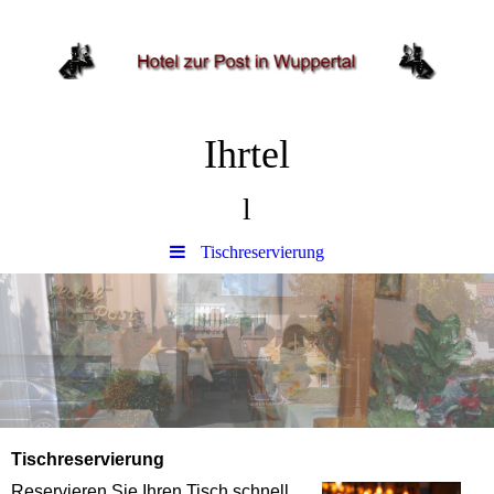
Ihrtel
l
Tischreservierung
Tischreservierung
Reservieren Sie Ihren Tisch schnell