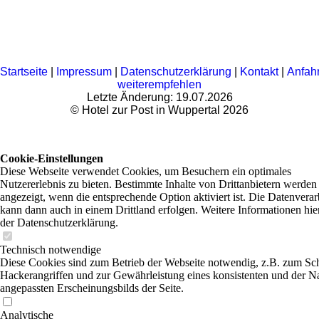
Startseite
|
Impressum
|
Datenschutzerklärung
|
Kontakt
|
Anfahr
weiterempfehlen
Letzte Änderung: 19.07.2026
©
Hotel zur Post in Wuppertal
2026
Cookie-Einstellungen
Diese Webseite verwendet Cookies, um Besuchern ein optimales
Nutzererlebnis zu bieten. Bestimmte Inhalte von Drittanbietern werden
angezeigt, wenn die entsprechende Option aktiviert ist. Die Datenvera
kann dann auch in einem Drittland erfolgen. Weitere Informationen hie
der Datenschutzerklärung.
Technisch notwendige
Diese Cookies sind zum Betrieb der Webseite notwendig, z.B. zum Sc
Hackerangriffen und zur Gewährleistung eines konsistenten und der N
angepassten Erscheinungsbilds der Seite.
Analytische