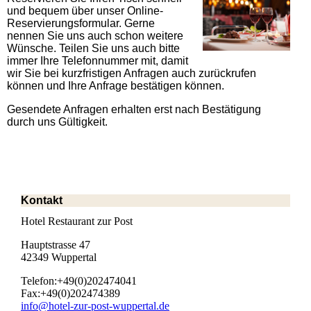
und bequem über unser Online-
Reservierungsformular. Gerne
nennen Sie uns auch schon weitere
Wünsche. Teilen Sie uns auch bitte
immer Ihre Telefonnummer mit, damit
wir Sie bei kurzfristigen Anfragen auch zurückrufen
können und Ihre Anfrage bestätigen können.
Gesendete Anfragen erhalten erst nach Bestätigung
durch uns Gültigkeit.
Kontakt
Hotel Restaurant zur Post
Hauptstrasse 47
42349 Wuppertal
Telefon:+49(0)202474041
Fax:+49(0)202474389
info@hotel-zur-post-wuppertal.de