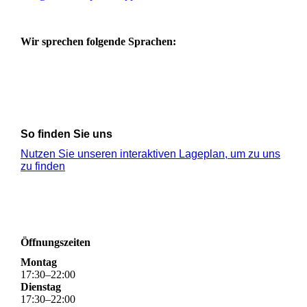
Wir sprechen folgende Sprachen:
So finden Sie uns
Nutzen Sie unseren interaktiven La­ge­plan, um zu uns
zu finden
Öffnungszeiten
Montag
17
:
30
–
22
:
00
Dienstag
17
:
30
–
22
:
00