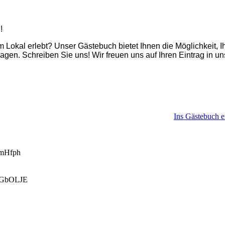
ch!
Lokal erlebt? Unser Gästebuch bietet Ihnen die Möglichkeit, I
agen. Schreiben Sie uns! Wir freuen uns auf Ihren Eintrag in u
Ins Gästebuch e
mHfph
rGbOLJE