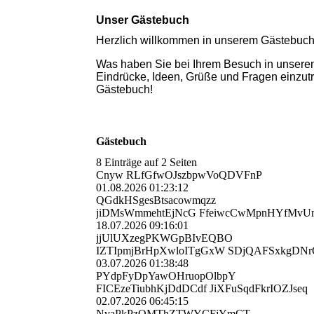
Unser Gästebuch
Herzlich willkommen in unserem Gästebu
Was haben Sie bei Ihrem Besuch in unserem 
Eindrücke, Ideen, Grüße und Fragen einzutr
Gästebuch!
Gästebuch
8 Einträge auf 2 Seiten
Cnyw RLfGfwOJszbpwVoQDVFnP
01.08.2026
01:23:12
QGdkHSgesBtsacowmqzz
jiDMsWmmehtEjNcG FfeiwcCwMpnHYfMvU
18.07.2026
09:16:01
jjUlUXzegPKWGpBIvEQBO
IZTIpmjBrHpXwloITgGxW SDjQAFSxkgDN
03.07.2026
01:38:48
PYdpFyDpYawOHruopOlbpY
FICEzeTiubhKjDdDCdf JiXFuSqdFkrIOZJseq
02.07.2026
06:45:15
NvaPkPzOMThZTWYCFjYmCT