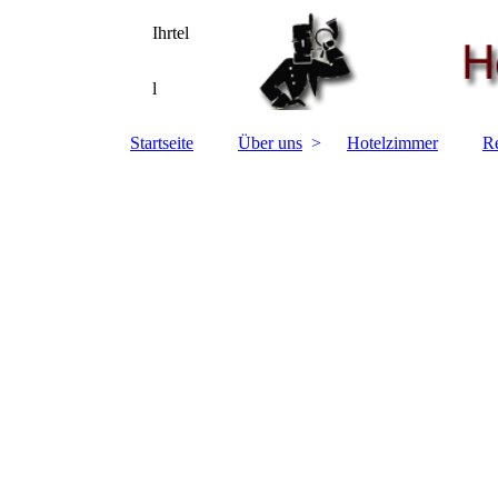
Ihrtel
l
Startseite
Über uns
Hotelzimmer
Re