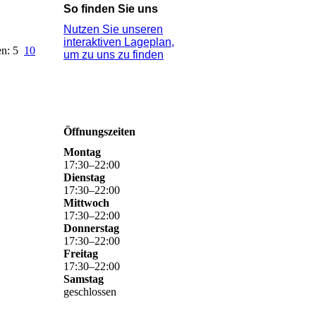
So finden Sie uns
Nutzen Sie unseren
interaktiven La­ge­plan,
en: 5
10
um zu uns zu finden
Öffnungszeiten
Montag
17
:
30
–
22
:
00
Dienstag
17
:
30
–
22
:
00
Mittwoch
17
:
30
–
22
:
00
Donnerstag
17
:
30
–
22
:
00
Freitag
17
:
30
–
22
:
00
Samstag
geschlossen