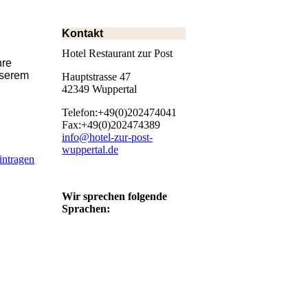
Kontakt
Hotel Restaurant zur Post
hre
nserem
Hauptstrasse 47
42349 Wuppertal
Telefon:+49(0)202474041
Fax:+49(0)202474389
info@hotel-zur-post-
wuppertal.de
intragen
Wir sprechen folgende
Sprachen: